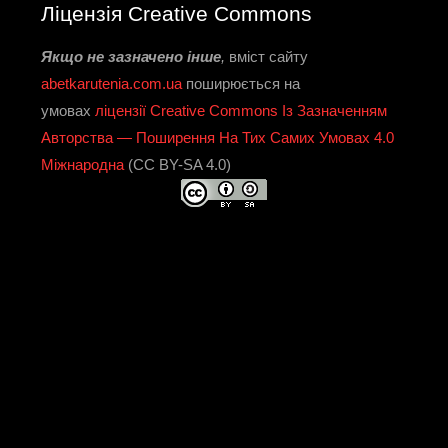
Ліцензія Creative Commons
Якщо не зазначено інше
,
вміст сайту
abetkarutenia.com.ua
поширюється на
умовах
ліцензії Creative Commons Із Зазначенням
Авторства — Поширення На Тих Самих Умовах 4.0
Міжнародна
(CC BY-SA 4.0)