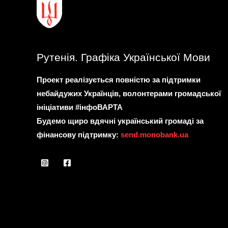
Рутенія. Графіка Української Мови
Проект реалізується повністю за підтримки
небайдужих Українців, волонтерами громадської
ініціативи #інфоВАРТА
Будемо щиро вдячні український громаді за
фінансову підтримку:
send.monobank.ua