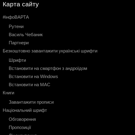
Карта сайту
#інфоВАРТА
Рутени
Василь Чебаник
Партнери
Безкоштовно завантажити українські шрифти
Шрифти
Встановити на смартфон з андроїдом
Встановити на Windows
Встановити на МАС
Книги
Завантажити прописи
Національний шрифт
Обговорення
Пропозиції