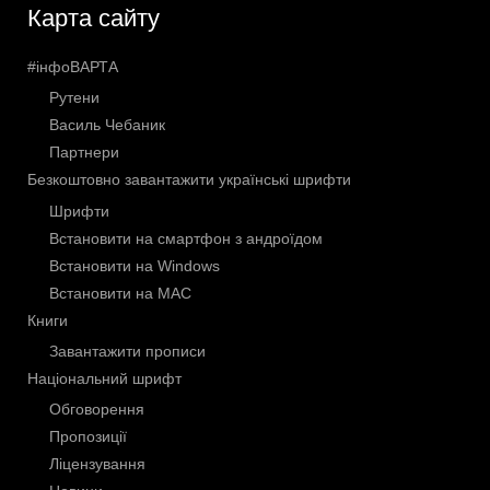
Карта сайту
#інфоВАРТА
Рутени
Василь Чебаник
Партнери
Безкоштовно завантажити українські шрифти
Шрифти
Встановити на смартфон з андроїдом
Встановити на Windows
Встановити на МАС
Книги
Завантажити прописи
Національний шрифт
Обговорення
Пропозиції
Ліцензування