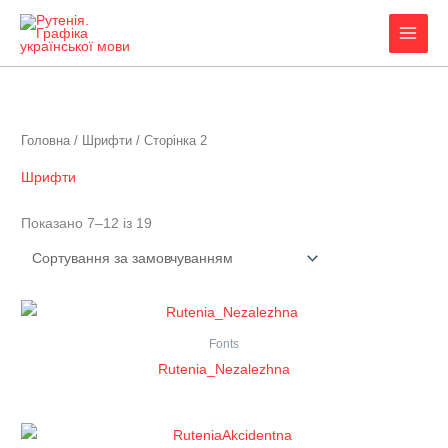
Перейти
до
вмісту
Головна
/
Шрифти
/ Сторінка 2
Шрифти
Показано 7–12 із 19
Fonts
Rutenia_Nezalezhna