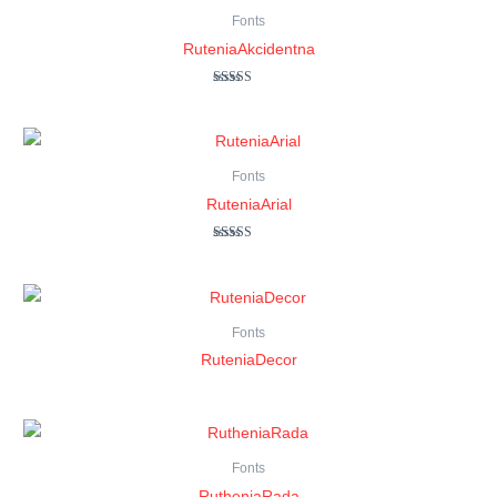
Fonts
RuteniaAkcidentna
Оцінено в
5.00
з 5
Fonts
RuteniaArial
Оцінено в
5.00
з 5
Fonts
RuteniaDecor
Fonts
RutheniaRada