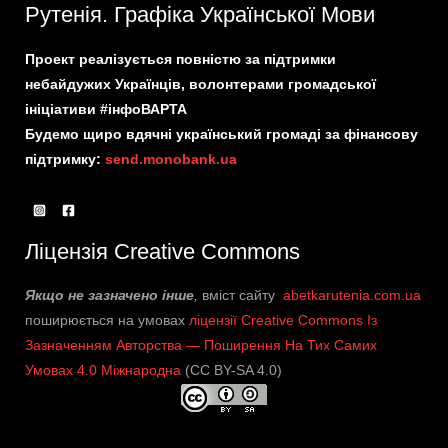
Рутенія. Графіка Української Мови
Проект реалізується повністю за підтримки
небайдужих Українців, волонтерами громадської
ініціативи #інфоВАРТА
Будемо щиро вдячні український громаді за фінансову
підтримку:
send.monobank.ua
Ліцензія Creative Commons
Якщо не зазначено інше
,
вміст сайту
abetkarutenia.com.ua
поширюється на умовах
ліцензії Creative Commons Із
Зазначенням Авторства — Поширення На Тих Самих
Умовах 4.0 Міжнародна
(CC BY-SA 4.0)