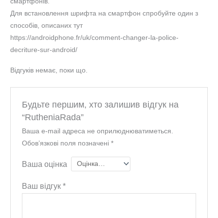
смартфонів.
Для встановлення шрифта на смартфон спробуйте один з
способів, описаних тут
https://androidphone.fr/uk/comment-changer-la-police-
decriture-sur-android/
Відгуків немає, поки що.
Будьте першим, хто залишив відгук на
“RutheniaRada”
Ваша e-mail адреса не оприлюднюватиметься.
Обов’язкові поля позначені
*
Ваша оцінка
Ваш відгук
*