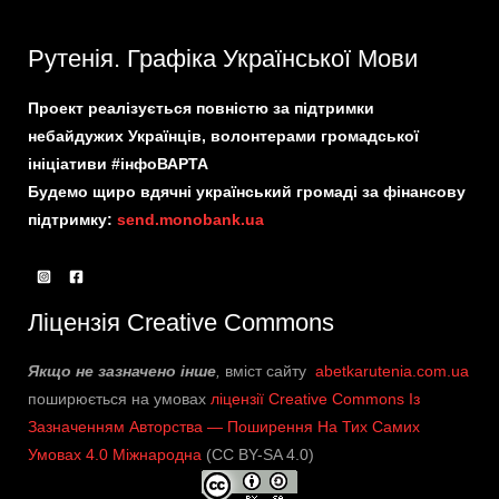
Рутенія. Графіка Української Мови
Проект реалізується повністю за підтримки
небайдужих Українців, волонтерами громадської
ініціативи #інфоВАРТА
Будемо щиро вдячні український громаді за фінансову
підтримку:
send.monobank.ua
Ліцензія Creative Commons
Якщо не зазначено інше
,
вміст сайту
abetkarutenia.com.ua
поширюється на умовах
ліцензії Creative Commons Із
Зазначенням Авторства — Поширення На Тих Самих
Умовах 4.0 Міжнародна
(CC BY-SA 4.0)