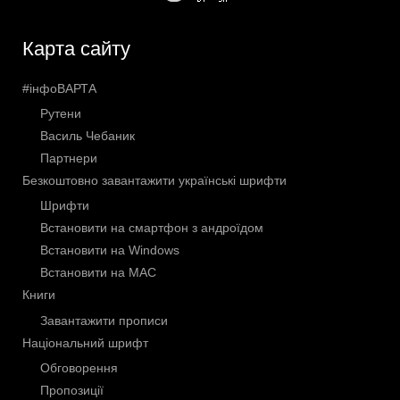
Карта сайту
#інфоВАРТА
Рутени
Василь Чебаник
Партнери
Безкоштовно завантажити українські шрифти
Шрифти
Встановити на смартфон з андроїдом
Встановити на Windows
Встановити на МАС
Книги
Завантажити прописи
Національний шрифт
Обговорення
Пропозиції